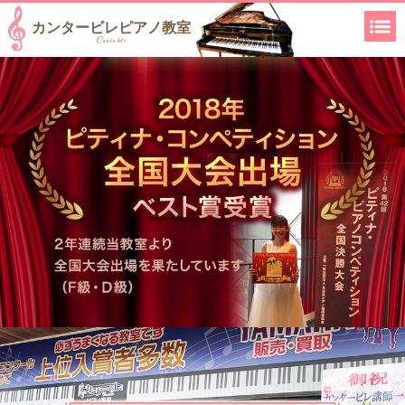
カンタービレピアノ教室
Cantabile