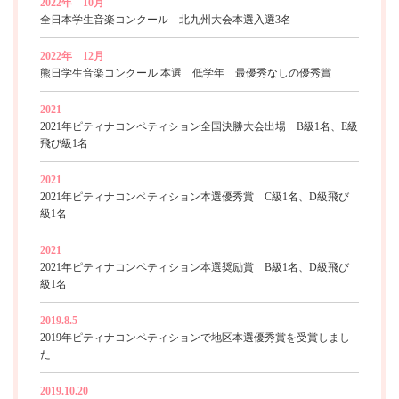
2022年 10月
全日本学生音楽コンクール 北九州大会本選入選3名
2022年 12月
熊日学生音楽コンクール 本選 低学年 最優秀なしの優秀賞
2021
2021年ピティナコンペティション全国決勝大会出場 B級1名、E級
飛び級1名
2021
2021年ピティナコンペティション本選優秀賞 C級1名、D級飛び
級1名
2021
2021年ピティナコンペティション本選奨励賞 B級1名、D級飛び
級1名
2019.8.5
2019年ピティナコンペティションで地区本選優秀賞を受賞しまし
た
2019.10.20