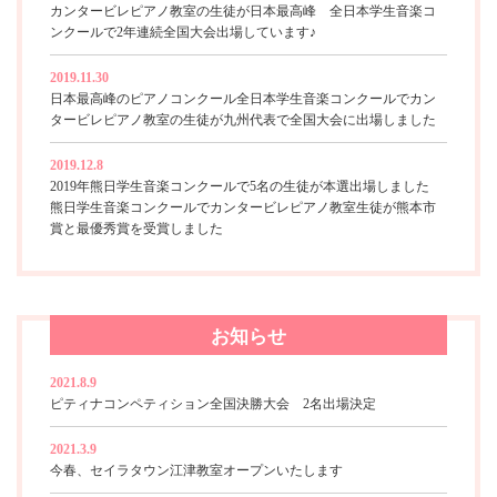
カンタービレピアノ教室の生徒が日本最高峰 全日本学生音楽コ
ンクールで2年連続全国大会出場しています♪
2019.11.30
日本最高峰のピアノコンクール全日本学生音楽コンクールでカン
タービレピアノ教室の生徒が九州代表で全国大会に出場しました
2019.12.8
2019年熊日学生音楽コンクールで5名の生徒が本選出場しました
熊日学生音楽コンクールでカンタービレピアノ教室生徒が熊本市
賞と最優秀賞を受賞しました
お知らせ
2021.8.9
ピティナコンペティション全国決勝大会 2名出場決定
2021.3.9
今春、セイラタウン江津教室オープンいたします