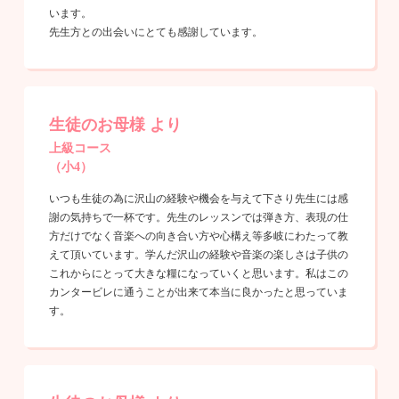
います。
先生方との出会いにとても感謝しています。
生徒のお母様 より
上級コース
（小4）
いつも生徒の為に沢山の経験や機会を与えて下さり先生には感
謝の気持ちで一杯です。先生のレッスンでは弾き方、表現の仕
方だけでなく音楽への向き合い方や心構え等多岐にわたって教
えて頂いています。学んだ沢山の経験や音楽の楽しさは子供の
これからにとって大きな糧になっていくと思います。私はこの
カンタービレに通うことが出来て本当に良かったと思っていま
す。