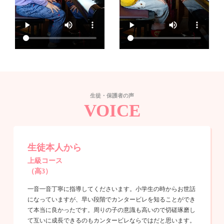
生徒・保護者の声
VOICE
生徒本人から
上級コース
（高3）
一音一音丁寧に指導してくださいます。小学生の時からお世話
になっていますが、早い段階でカンタービレを知ることができ
て本当に良かったです。周りの子の意識も高いので切磋琢磨し
て互いに成長できるのもカンタービレならではだと思います。