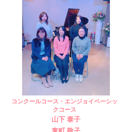
コンクールコース・エンジョイベーシッ
クコース
山下 泰子
東町 敬子