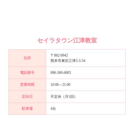
セイラタウン江津教室
〒862-0942
住所
熊本市東区江津3-3-54
電話番号
096-369-6005
営業時間
10:00～21:00
定休日
不定休（月1回）
駐車場
4台