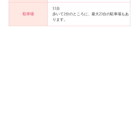
11台
駐車場
歩いて2分のところに、最大23台の駐車場もあ
ります。