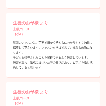
生徒のお母様 より
上級コース
（小4）
毎回のレッスンは、丁寧で細かく子どもにわかりやすく的確に
指導して下さいます。レッスンをそばで見ている親も勉強にな
ります。
子どもも指導されたことを習得できるよう練習しています。
練習を重ね、達成に近づいた時の喜びがあり、ピアノを通じ成
長していると思います。
生徒のお母様 より
上級コース
（小4）