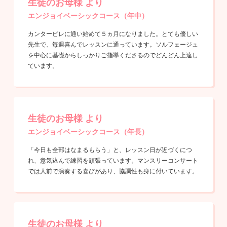
生徒のお母様 より
エンジョイベーシックコース（年中）
カンタービレに通い始めて５ヵ月になりました。とても優しい
先生で、毎週喜んでレッスンに通っています。ソルフェージュ
を中心に基礎からしっかりご指導くださるのでどんどん上達し
ています。
生徒のお母様 より
エンジョイベーシックコース（年長）
「今日も全部はなまるもらう」と、レッスン日が近づくにつ
れ、意気込んで練習を頑張っています。マンスリーコンサート
では人前で演奏する喜びがあり、協調性も身に付いています。
生徒のお母様 より