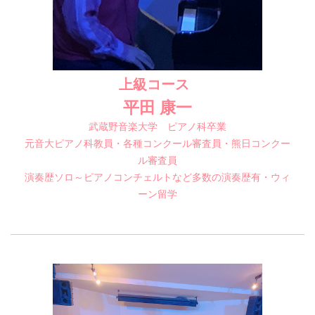
上級コース
平田 康一
武蔵野音楽大学 ピアノ科卒業
元音大ピアノ科教員・各種コンクール審査員・熊日コンクー
ル審査員
演奏歴ソロ～ピアノコンチェルトなど多数の演奏歴有・ウィ
ーン留学