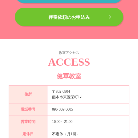
伴奏依頼のお申込み
教室アクセス
ACCESS
健軍教室
〒862-0904
住所
熊本市東区栄町1-1
電話番号
096-369-6005
営業時間
10:00～21:00
定休日
不定休（月1回）