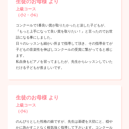
生徒のお母様 より
上級コース
（小2・小6）
コンクールで1番良い賞が取りたかったと涙した子どもが、
『もっと上手になって良い賞を取りたい！』と言ったのでお世
話になる事にしました。
日々のレッスンも細かい所まで指導して頂き、その指導全てが
子どもの音楽性を伸ばしコンクールの受賞に繋がってると感じ
ます。
私自身もピアノを習ってましたが、先生からレッスンしていた
だける子どもが羨ましいです。
生徒のお母様 より
上級コース
（小6）
のんびりとした性格の娘ですが、先生は基礎を大切にと、穏や
かに急かすことなく根気強く指導して下さいます。コンクール