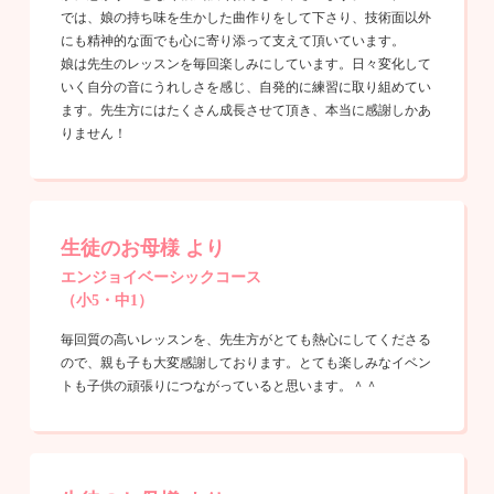
では、娘の持ち味を生かした曲作りをして下さり、技術面以外
にも精神的な面でも心に寄り添って支えて頂いています。
娘は先生のレッスンを毎回楽しみにしています。日々変化して
いく自分の音にうれしさを感じ、自発的に練習に取り組めてい
ます。先生方にはたくさん成長させて頂き、本当に感謝しかあ
りません！
生徒のお母様 より
エンジョイベーシックコース
（小5・中1）
毎回質の高いレッスンを、先生方がとても熱心にしてくださる
ので、親も子も大変感謝しております。とても楽しみなイベン
トも子供の頑張りにつながっていると思います。＾＾