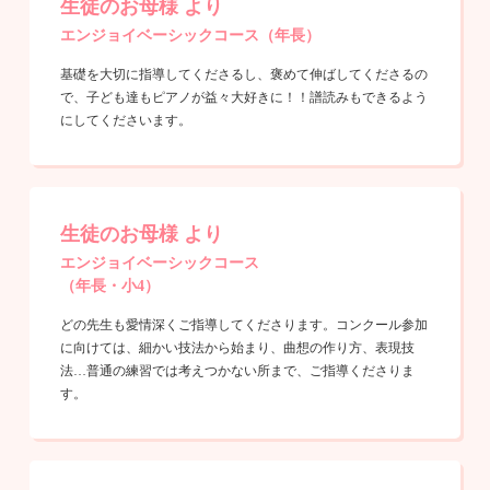
生徒のお母様 より
エンジョイベーシックコース（年長）
基礎を大切に指導してくださるし、褒めて伸ばしてくださるの
で、子ども達もピアノが益々大好きに！！譜読みもできるよう
にしてくださいます。
生徒のお母様 より
エンジョイベーシックコース
（年長・小4）
どの先生も愛情深くご指導してくださります。コンクール参加
に向けては、細かい技法から始まり、曲想の作り方、表現技
法…普通の練習では考えつかない所まで、ご指導くださりま
す。