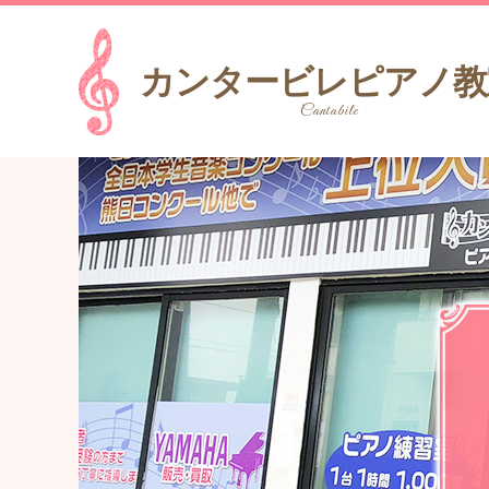
カンタービレピアノ教
Cantabile