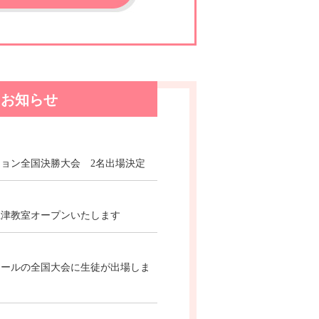
お知らせ
ョン全国決勝大会 2名出場決定
江津教室オープンいたします
クールの全国大会に生徒が出場しま