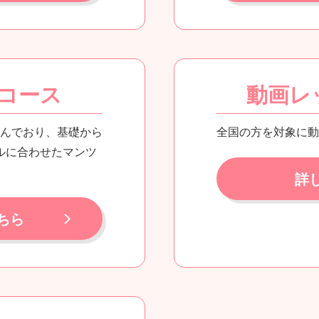
コース
動画レ
学んでおり、基礎から
全国の方を対象に動
ルに合わせたマンツ
。
詳
ちら