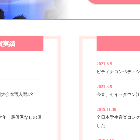
賞実績
2021.8.9
ピティナコンペティシ
2021.3.9
大会本選入選3名
今春、セイラタウン
2019.11.30
学年 最優秀なしの優
全日本学生音楽コン
した