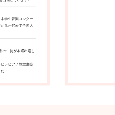
会出場しています♪
日本学生音楽コンクー
徒が九州代表で全国大
5名の生徒が本選出場し
ービレピアノ教室生徒
した