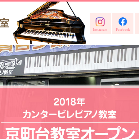
室
Instagram
Facebook