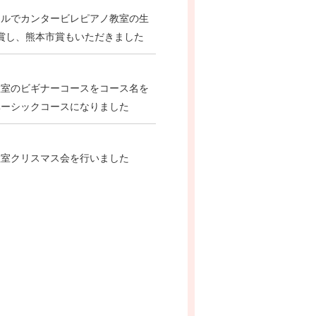
ールでカンタービレピアノ教室の生
賞し、熊本市賞もいただきました
教室のビギナーコースをコース名を
ベーシックコースになりました
教室クリスマス会を行いました