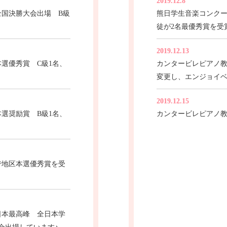
2019.12.8
全国決勝大会出場 B級
熊日学生音楽コンク
徒が2名最優秀賞を受
2019.12.13
本選優秀賞 C級1名、
カンタービレピアノ
変更し、エンジョイ
2019.12.15
本選奨励賞 B級1名、
カンタービレピアノ
で地区本選優秀賞を受
日本最高峰 全日本学