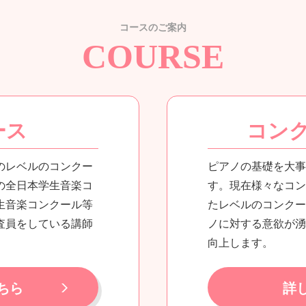
コースのご案内
COURSE
ース
コン
のレベルのコンクー
ピアノの基礎を大事
の全日本学生音楽コ
す。現在様々なコン
生音楽コンクール等
たレベルのコンクー
査員をしている講師
ノに対する意欲が湧
向上します。
ちら
詳